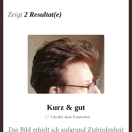
Zeigt
2 Resultat(e)
Kurz & gut
zu
Schreibe einen Kommentar
Kurz
Das Bild erhielt ich aufgrund Zufriedenheit
&