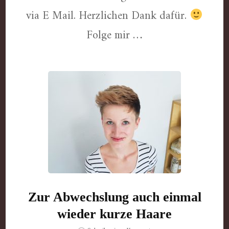
gut
via E Mail. Herzlichen Dank dafür.
Folge mir …
Zur Abwechslung auch einmal
wieder kurze Haare