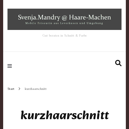
Gut beraten in Schnitt & Farbe
Start
kurzhaarschnitt
kurzhaarschnitt