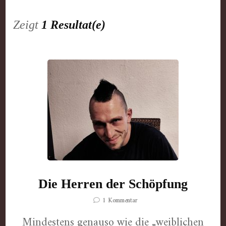
Zeigt
1 Resultat(e)
Die Herren der Schöpfung
zu
1 Kommentar
Die
Mindestens genauso wie die „weiblichen
Herren