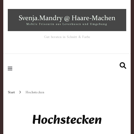
Gut beraten in Schnitt & Farbe
Start
Hochstecken
Hochstecken